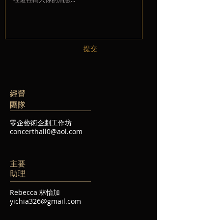
提交
經營
團隊
零企藝術企劃工作坊
concerthall0@aol.com
主要
助理
Rebecca 林怡加
yichia326@gmail.com